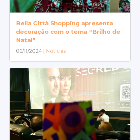
Bella Città Shopping apresenta
decoração com o tema “Brilho de
Natal”
06/11/2024
|
Notícias