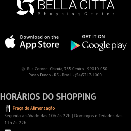
© Rua Coronel Chicuta, 355 Centro - 99010-050 -
Passo Fundo - RS - Brasil - (54)3317-1000.
HORÁRIOS DO SHOPPING
Praça de Alimentação
Segunda a sábado das 10h às 22h | Domingos e feriados das
11h às 22h