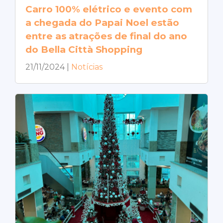
Carro 100% elétrico e evento com
a chegada do Papai Noel estão
entre as atrações de final do ano
do Bella Città Shopping
21/11/2024
|
Notícias