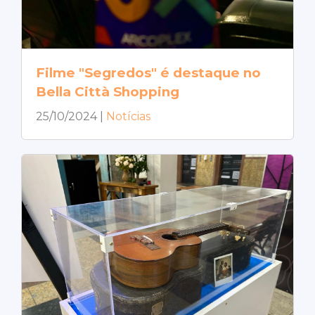
Filme "Segredos" é destaque no
Bella Città Shopping
25/10/2024
|
Notícias