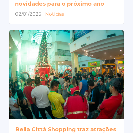
novidades para o próximo ano
02/01/2025
|
Notícias
Bella Città Shopping traz atrações