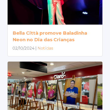
Bella Città promove Baladinha
Neon no Dia das Crianças
02/10/2024
|
Notícias