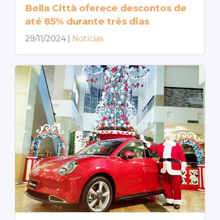
Bella Città oferece descontos de
até 85% durante três dias
29/11/2024
|
Notícias