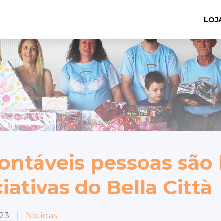
LOJ
ontáveis pessoas são
ciativas do Bella Città
023
|
Notícias