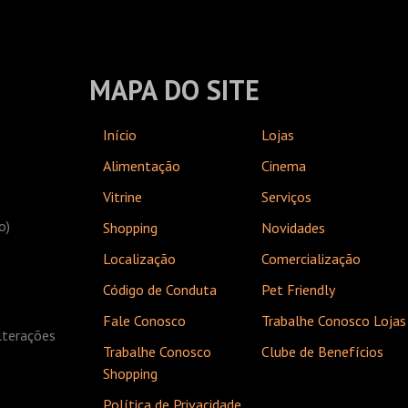
MAPA DO SITE
Início
Lojas
Alimentação
Cinema
Vitrine
Serviços
o)
Shopping
Novidades
Localização
Comercialização
Código de Conduta
Pet Friendly
Fale Conosco
Trabalhe Conosco Lojas
lterações
Trabalhe Conosco
Clube de Benefícios
Shopping
Política de Privacidade