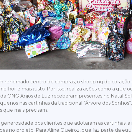
 renomado centro de compras, o shopping do coração d
lhor e mais justo. Por isso, realiza ações como a que o
 da ONG Anjos de Luz receberam presentes no Natal Sol
quenos nas cartinhas da tradicional “Árvore dos Sonhos
s que mais precisam.
 generosidade dos clientes que adotaram as cartinhas, a i
das no projeto. Para Aline Queiroz, que faz parte da eq