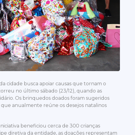
a cidade busca apoiar causas que tornam o
correu no último sábado (23/12), quando as
idário. Os brinquedos doados foram sugeridos
”, que anualmente reúne os desejos natalinos
niciativa beneficiou cerca de 300 crianças
uipe diretiva da entidade, as doações representam