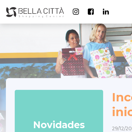
Inc
ini
Novidades
29/12/2