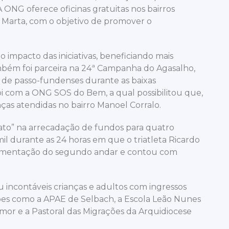
ONG oferece oficinas gratuitas nos bairros
a Marta, com o objetivo de promover o
 impacto das iniciativas, beneficiando mais
mbém foi parceira na 24ª Campanha do Agasalho,
 de passo-fundenses durante as baixas
oi com a ONG SOS do Bem, a qual possibilitou que,
ças atendidas no bairro Manoel Corralo.
ato” na arrecadação de fundos para quatro
 mil durante as 24 horas em que o triatleta Ricardo
 alimentação do segundo andar e contou com
incontáveis crianças e adultos com ingressos
ções como a APAE de Selbach, a Escola Leão Nunes
Amor e a Pastoral das Migrações da Arquidiocese