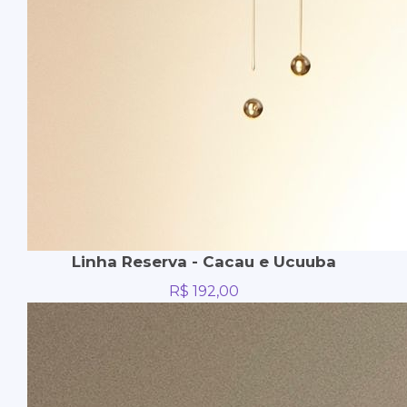
Linha Reserva - Cacau e Ucuuba
R$
192,00