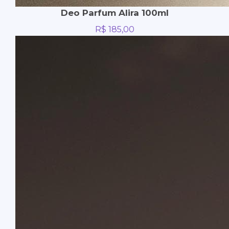
Deo Parfum Alira 100ml
R$
185,00