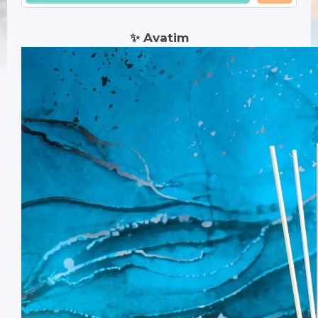
✨ Avatim