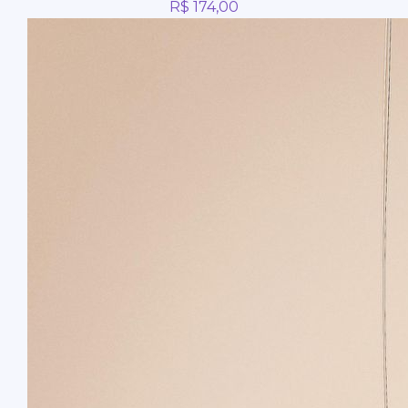
R$
174,00